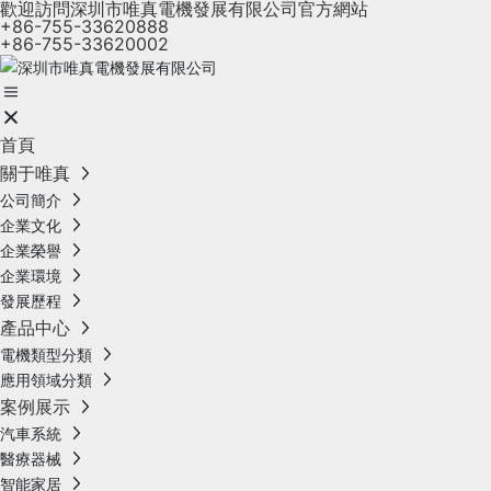
歡迎訪問深圳市唯真電機發展有限公司官方網站
+86-755-33620888
+86-755-33620002
首頁
關于唯真
公司簡介
企業文化
企業榮譽
企業環境
發展歷程
產品中心
電機類型分類
應用領域分類
案例展示
汽車系統
醫療器械
智能家居