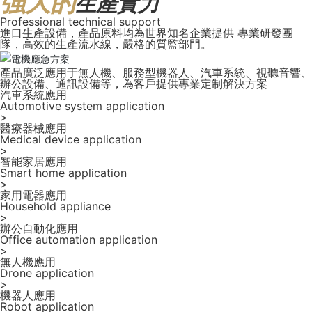
強大的
生產實力
Professional technical support
進口生產設備，產品原料均為世界知名企業提供 專業研發團
隊，高效的生產流水線，嚴格的質監部門。
產品廣泛應用于無人機、服務型機器人、汽車系統、視聽音響、
辦公設備、通訊設備等，為客戶提供專業定制解決方案
汽車系統應用
Automotive system application
>
醫療器械應用
Medical device application
>
智能家居應用
Smart home application
>
家用電器應用
Household appliance
>
辦公自動化應用
Office automation application
>
無人機應用
Drone application
>
機器人應用
Robot application