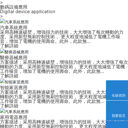
>
數碼設備應用
Digital device application
>
汽車系統應用
采用高轉速破壁，增強扭力的技術，大大增強了每次轉動的力
度。采用新型無刷控制技術， 更大程度地減低了電機工作噪
音，增加了電機的使用壽命。此外，此款無...
了解詳細
醫療器械應用
方案描述：采用高轉速破壁，增強扭力的技術，大大增強了每次
轉動的力度。采用新型無刷控制技術， 更大程度地減低了電機
工作噪音，增加了電機的使用壽命。此外，此款無...
了解詳細
智能家居應用
方案描述：采用高轉速破壁，增強扭力的技術，大大增強了每次
在線咨詢
轉動的力度。采用新型無刷控制技術， 更大程度地減低了電機
工作噪音，增加了電機的使用壽命。此外，此款無...
了解詳細
我要留言
家用電器應用
方案描述：采用高轉速破壁，增強扭力的技術，大大增強了每次
轉動的力度。采用新型無刷控制技術， 更大程度地減低了電機