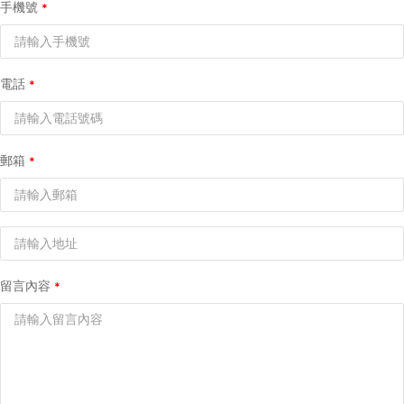
手機號
電話
郵箱
留言內容