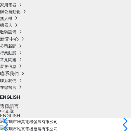
家用電器
辦公自動化
無人機
機器人
數碼設備
新聞中心
公司新聞
行業動態
常見問題
展會信息
聯系我們
聯系我們
在線留言
ENGLISH
選擇語言
中文版
ENGLISH