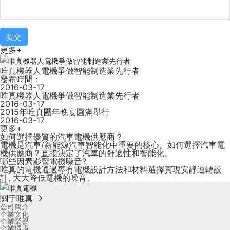
提交
更多+
唯真機器人電機爭做智能制造業先行者
發布時間：
2016-03-17
唯真機器人電機爭做智能制造業先行者
2016-03-17
2015年唯真團年晚宴圓滿舉行
2016-03-17
更多+
如何選擇優質的汽車電機供應商？
電機是汽車/新能源汽車智能化中重要的核心。如何選擇汽車電
機供應商？直接決定了汽車的舒適性和智能化。
哪些因素影響電機噪音?
唯真的電機通過專有電機設計方法和材料選擇實現安靜運轉設
計, 大大降低電機的噪音。
關于唯真
公司簡介
企業文化
企業榮譽
企業環境