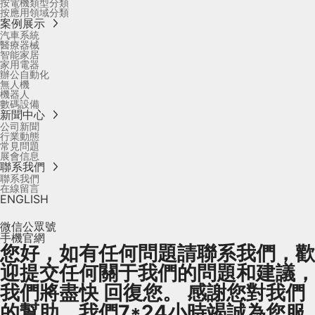
按電機類型分類
按應用領域分類
案例展示
汽車系統
醫療器械
智能家居
家用電器
辦公自動化
無人機
機器人
數碼設備
新聞中心
公司新聞
行業動態
常見問題
展會信息
聯系我們
聯系我們
在線留言
ENGLISH
微信公眾號
手機官網
您好，如有任何問題請聯系我們，歡
迎提交任何關于我們的問題和建議，
我們將盡快 回復您。 感謝您對我們
的幫助。我們7*24小時竭誠為您服